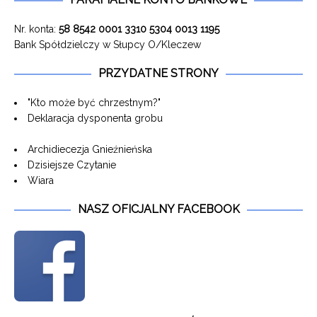
Nr. konta:
58 8542 0001 3310 5304 0013 1195
Bank Spółdzielczy w Słupcy O/Kleczew
PRZYDATNE STRONY
"Kto może być chrzestnym?"
Deklaracja dysponenta grobu
Archidiecezja Gnieźnieńska
Dzisiejsze Czytanie
Wiara
NASZ OFICJALNY FACEBOOK