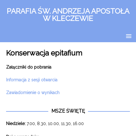
PARAFIA ŚW. ANDRZEJA APOSTOŁA
W KLECZEWIE
Konserwacja epitafium
Załączniki do pobrania
Informacja z sesji otwarcia
Zawiadomienie o wynikach
MSZE ŚWIĘTĘ
Niedziele:
7.00, 8.30, 10.00, 11.30, 16.00