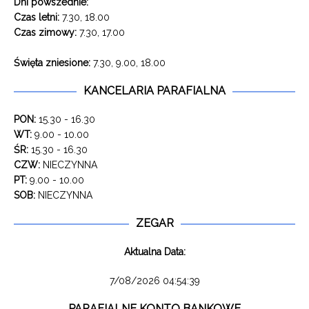
Dni powszednie:
Czas letni:
7.30, 18.00
Czas zimowy:
7.30, 17.00
Święta zniesione:
7.30, 9.00, 18.00
KANCELARIA PARAFIALNA
PON:
15.30 - 16.30
WT:
9.00 - 10.00
ŚR:
15.30 - 16.30
CZW:
NIECZYNNA
PT:
9.00 - 10.00
SOB:
NIECZYNNA
ZEGAR
Aktualna Data:
7/08/2026 04:54:39
PARAFIALNE KONTO BANKOWE