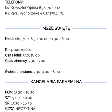
TELEFONY:
Ks. Krzysztof Opioła 63/270.10.12
Ks. Rafał Pęchorzewski 63/270.14.71
MSZE ŚWIĘTĘ
Niedziele:
7.00, 8.30, 10.00, 11.30, 16.00
Dni powszednie:
Czas letni:
7.30, 18.00
Czas zimowy:
7.30, 17.00
Święta zniesione:
7.30, 9.00, 18.00
KANCELARIA PARAFIALNA
PON:
15.30 - 16.30
WT:
9.00 - 10.00
ŚR:
15.30 - 16.30
CZW:
NIECZYNNA