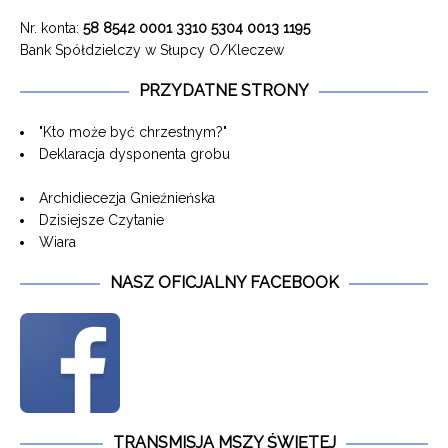
Nr. konta:
58 8542 0001 3310 5304 0013 1195
Bank Spółdzielczy w Słupcy O/Kleczew
PRZYDATNE STRONY
"Kto może być chrzestnym?"
Deklaracja dysponenta grobu
Archidiecezja Gnieźnieńska
Dzisiejsze Czytanie
Wiara
NASZ OFICJALNY FACEBOOK
TRANSMISJA MSZY ŚWIĘTEJ